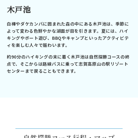
木戸池
白樺やダケカンバに囲まれた森の中にある木戸池は、季節に
よって変わる色鮮やかな湖面が目を引きます。夏には、ハイ
キングやボート遊び、BBQやキャンプといったアクティビテ
ィを楽しむ人々で賑わいます。
約90分のハイキングの末に着く木戸池は自然探勝コースの終
点で、そこからは路線バスに乗って志賀高原山の駅リゾート
センターまで戻ることもできます。
自然探勝コース行程・マップ