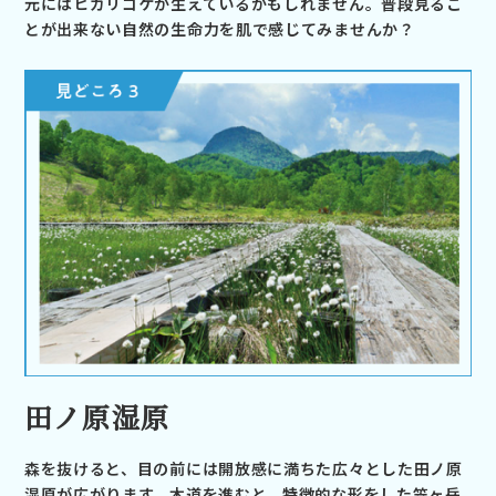
元にはヒカリゴケが生えているかもしれません。普段見るこ
とが出来ない自然の生命力を肌で感じてみませんか？
田ノ原湿原
森を抜けると、目の前には開放感に満ちた広々とした田ノ原
湿原が広がります。木道を進むと、特徴的な形をした笠ヶ岳