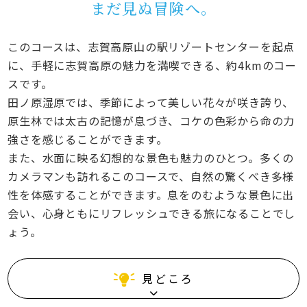
まだ見ぬ冒険へ。
このコースは、志賀高原山の駅リゾートセンターを起点
に、手軽に志賀高原の魅力を満喫できる、約4kmのコー
スです。
田ノ原湿原では、季節によって美しい花々が咲き誇り、
原生林では太古の記憶が息づき、コケの色彩から命の力
強さを感じることができます。
また、水面に映る幻想的な景色も魅力のひとつ。多くの
カメラマンも訪れるこのコースで、自然の驚くべき多様
性を体感することができます。息をのむような景色に出
会い、心身ともにリフレッシュできる旅になることでし
ょう。
見どころ