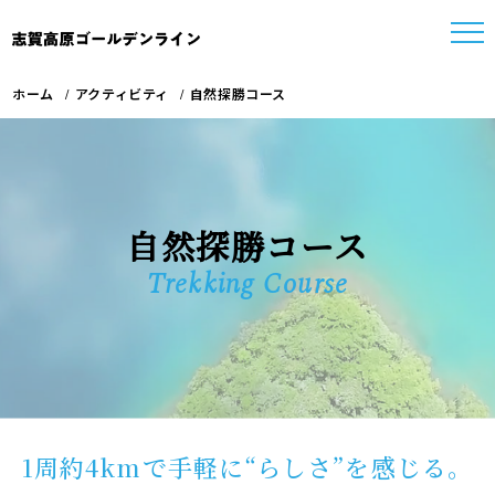
ホーム
アクティビティ
自然探勝コース
自然探勝コース
Trekking Course
1周約4kmで手軽に“らしさ”を感じる。